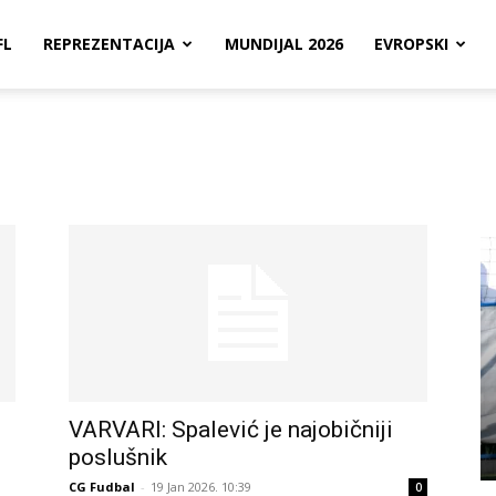
FL
REPREZENTACIJA
MUNDIJAL 2026
EVROPSKI
VARVARI: Spalević je najobičniji
poslušnik
CG Fudbal
-
19 Jan 2026. 10:39
0