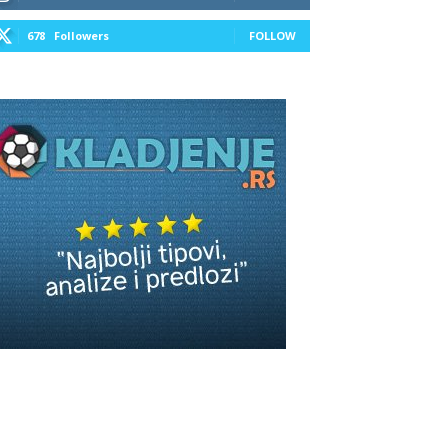
678
Followers
FOLLOW