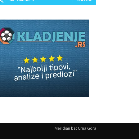
Meridian bet Crna Gora