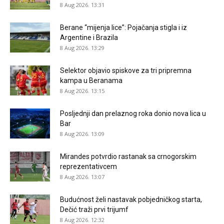
8 Aug 2026. 13:31
Berane “mijenja lice”: Pojačanja stigla i iz
Argentine i Brazila
8 Aug 2026. 13:29
Selektor objavio spiskove za tri pripremna
kampa u Beranama
8 Aug 2026. 13:15
Posljednji dan prelaznog roka donio nova lica u
Bar
8 Aug 2026. 13:09
Mirandes potvrdio rastanak sa crnogorskim
reprezentativcem
8 Aug 2026. 13:07
Budućnost želi nastavak pobjedničkog starta,
Dečić traži prvi trijumf
8 Aug 2026. 12:32