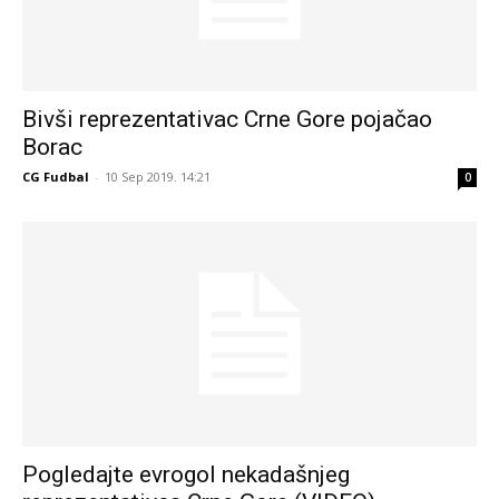
Bivši reprezentativac Crne Gore pojačao
Borac
CG Fudbal
-
10 Sep 2019. 14:21
0
Pogledajte evrogol nekadašnjeg