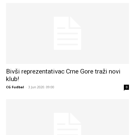
Bivši reprezentativac Crne Gore traži novi
klub!
CG Fudbal
-
3 Jun 2020. 09:00
0