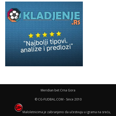
Meridian bet Crna Gora
© CG-FUDBAL.COM - Since 2010
Maloletnicima je zabranjeno da učestvuju u igrama na sreću,