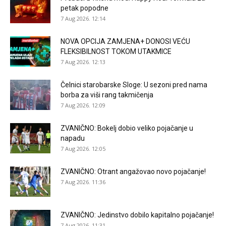
petak popodne
7 Aug 2026. 12:14
NOVA OPCIJA ZAMJENA+ DONOSI VEĆU
FLEKSIBILNOST TOKOM UTAKMICE
7 Aug 2026. 12:13
Čelnici starobarske Sloge: U sezoni pred nama
borba za viši rang takmičenja
7 Aug 2026. 12:09
ZVANIČNO: Bokelj dobio veliko pojačanje u
napadu
7 Aug 2026. 12:05
ZVANIČNO: Otrant angažovao novo pojačanje!
7 Aug 2026. 11:36
ZVANIČNO: Jedinstvo dobilo kapitalno pojačanje!
7 Aug 2026. 11:31