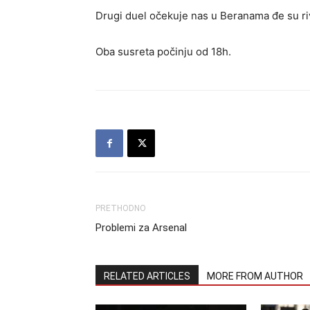
Drugi duel očekuje nas u Beranama đe su ri
Oba susreta počinju od 18h.
PRETHODNO
Problemi za Arsenal
RELATED ARTICLES
MORE FROM AUTHOR