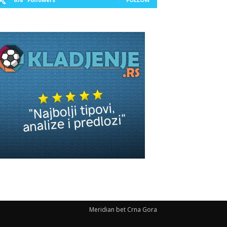
Meridian bet Crna Gora