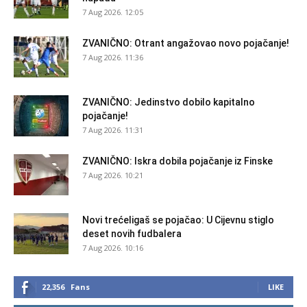
7 Aug 2026. 12:05
ZVANIČNO: Otrant angažovao novo pojačanje!
7 Aug 2026. 11:36
ZVANIČNO: Jedinstvo dobilo kapitalno
pojačanje!
7 Aug 2026. 11:31
ZVANIČNO: Iskra dobila pojačanje iz Finske
7 Aug 2026. 10:21
Novi trećeligaš se pojačao: U Cijevnu stiglo
deset novih fudbalera
7 Aug 2026. 10:16
22,356
Fans
LIKE