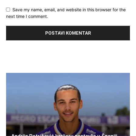
Save my name, email, and website in this browser for the
next time I comment.
Andrija Petričević karijeru nastavlja u Španiji