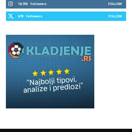
10,703
Followers
FOLLOW
678
Followers
FOLLOW