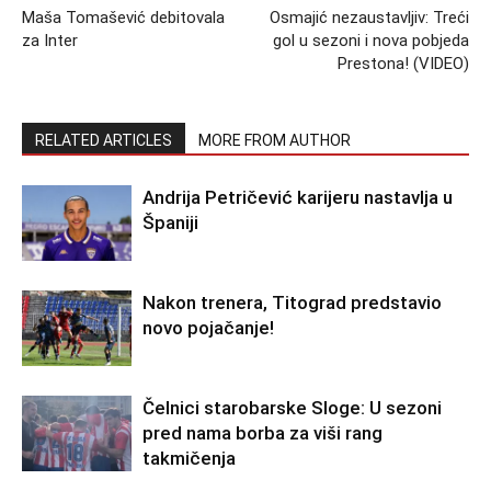
Maša Tomašević debitovala
Osmajić nezaustavljiv: Treći
za Inter
gol u sezoni i nova pobjeda
Prestona! (VIDEO)
RELATED ARTICLES
MORE FROM AUTHOR
Andrija Petričević karijeru nastavlja u
Španiji
Nakon trenera, Titograd predstavio
novo pojačanje!
Čelnici starobarske Sloge: U sezoni
pred nama borba za viši rang
takmičenja