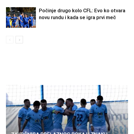
Počinje drugo kolo CFL: Evo ko otvara
novu rundu i kada se igra prvi meč