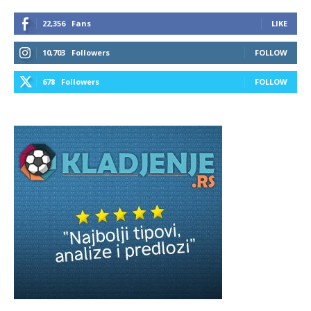
22,356
Fans
LIKE
10,703
Followers
FOLLOW
678
Followers
FOLLOW