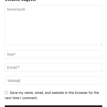
Save my name, email, and website in this browser for the
next time I comment.