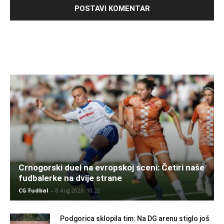
Crnogorski duel na evropskoj sceni: Četiri naše
fudbalerke na dvije strane
CG Fudbal
-
8 Aug 2026. 18:22
Podgorica sklopila tim: Na DG arenu stiglo još