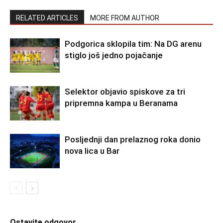
RELATED ARTICLES
MORE FROM AUTHOR
Podgorica sklopila tim: Na DG arenu
stiglo još jedno pojačanje
Selektor objavio spiskove za tri
pripremna kampa u Beranama
Posljednji dan prelaznog roka donio
nova lica u Bar
Ostavite odgovor