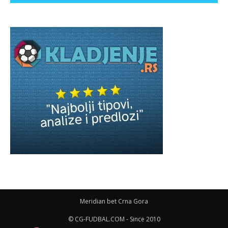
Meridian bet Crna Gora
© CG-FUDBAL.COM - Since 2010