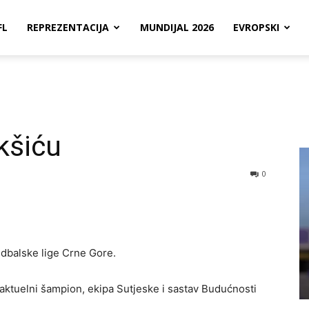
FL
REPREZENTACIJA
MUNDIJAL 2026
EVROPSKI
kšiću
0
udbalske lige Crne Gore.
 aktuelni šampion, ekipa Sutjeske i sastav Budućnosti