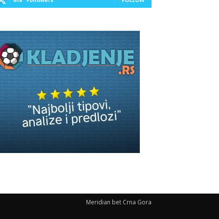
Meridian bet Crna Gora