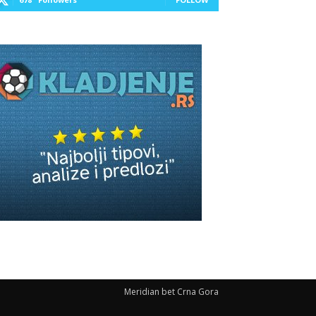
Meridian bet Crna Gora