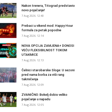
Nakon trenera, Titograd predstavio
novo pojačanje!
7 Aug 2026. 12:40
Prebaci u vikend mod: Happy Hour
formula za petak popodne
7 Aug 2026. 12:14
NOVA OPCIJA ZAMJENA+ DONOSI
VEĆU FLEKSIBILNOST TOKOM
UTAKMICE
7 Aug 2026. 12:13
Čelnici starobarske Sloge: U sezoni
pred nama borba za viši rang
takmičenja
7 Aug 2026. 12:09
ZVANIČNO: Bokelj dobio veliko
pojačanje u napadu
7 Aug 2026. 12:05