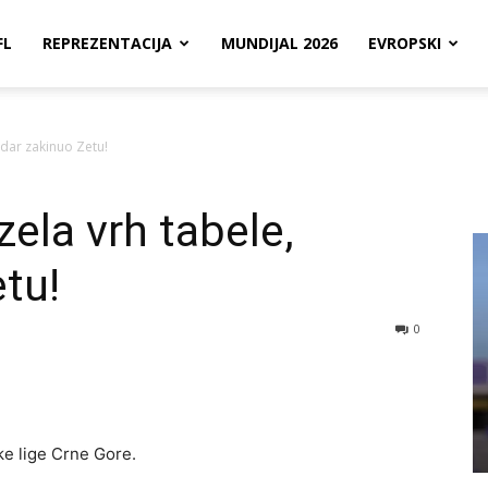
FL
REPREZENTACIJA
MUNDIJAL 2026
EVROPSKI
udar zakinuo Zetu!
zela vrh tabele,
tu!
0
ke lige Crne Gore.