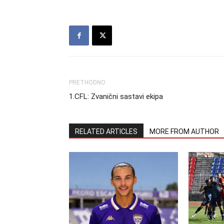
PRETHODNO
1.CFL: Zvanični sastavi ekipa
RELATED ARTICLES
MORE FROM AUTHOR