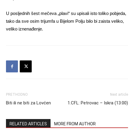
U posljednih šest mečeva „plavi“ su upisali isto toliko pobjeda,
tako da sve osim trijumfa u Bijelom Polju bilo bi zaista veliko,
veliko iznenađenje.
PRETHODNO
Next article
Biti ili ne biti za Lovćen
1.CFL: Petrovac – Iskra (13:00)
RELATED ARTICLES
MORE FROM AUTHOR