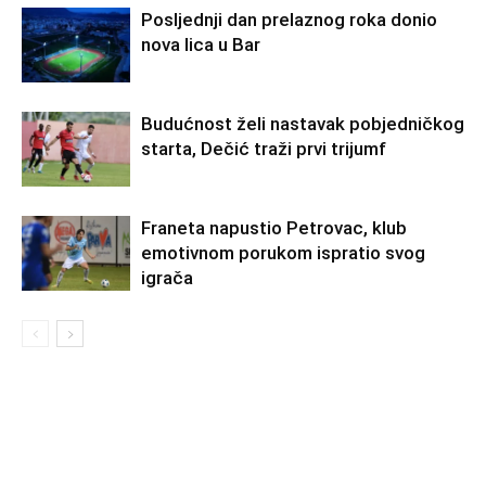
Posljednji dan prelaznog roka donio
nova lica u Bar
Budućnost želi nastavak pobjedničkog
starta, Dečić traži prvi trijumf
Franeta napustio Petrovac, klub
emotivnom porukom ispratio svog
igrača