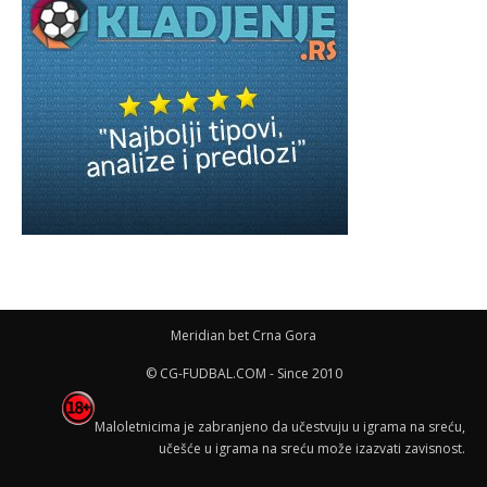
Meridian bet Crna Gora
© CG-FUDBAL.COM - Since 2010
Maloletnicima je zabranjeno da učestvuju u igrama na sreću,
učešće u igrama na sreću može izazvati zavisnost.