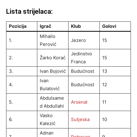
Lista strijelaca:
Pozicija
Igrač
Klub
Golovi
Mihailo
1.
Jezero
15
Perović
Jedinstvo
2.
Žarko Korać
15
Franca
3.
Ivan Bojović
Budućnost
13
Ivan
4.
Budućnost
12
Bulatović
Abdulsame
5.
Arsenal
11
d Abdullahi
Vasko
6.
Sutjeska
10
Kalezić
Adnan
7.
Petrovac
9