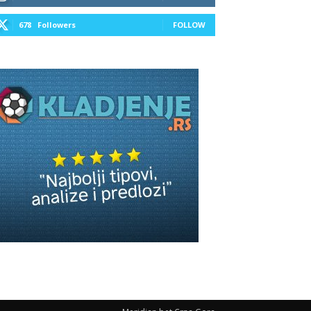
678
Followers
FOLLOW