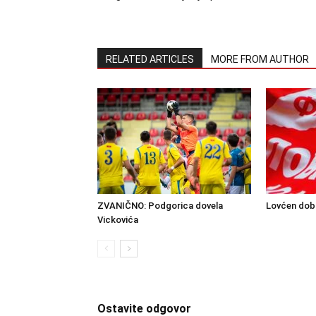
RELATED ARTICLES
MORE FROM AUTHOR
ZVANIČNO: Podgorica dovela
Lovćen dobi
Vickovića
Ostavite odgovor