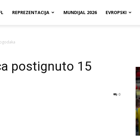
FL
REPREZENTACIJA
MUNDIJAL 2026
EVROPSKI
 pogodaka
ča postignuto 15
0