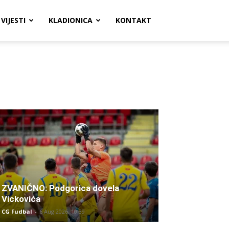
VIJESTI
KLADIONICA
KONTAKT
ZVANIČNO: Podgorica dovela
Vickovića
CG Fudbal
-
6 Aug 2026. 10:39