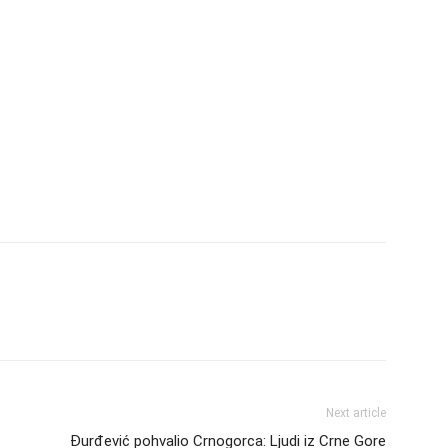
Next article
Đurđević pohvalio Crnogorca: Ljudi iz Crne Gore