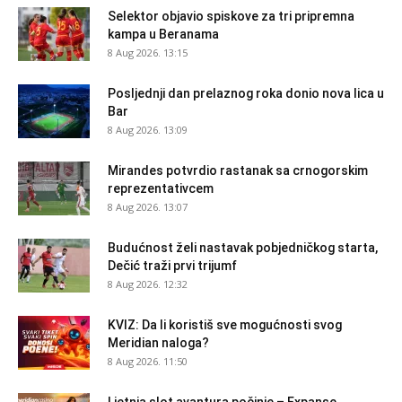
Selektor objavio spiskove za tri pripremna
kampa u Beranama
8 Aug 2026. 13:15
Posljednji dan prelaznog roka donio nova lica u
Bar
8 Aug 2026. 13:09
Mirandes potvrdio rastanak sa crnogorskim
reprezentativcem
8 Aug 2026. 13:07
Budućnost želi nastavak pobjedničkog starta,
Dečić traži prvi trijumf
8 Aug 2026. 12:32
KVIZ: Da li koristiš sve mogućnosti svog
Meridian naloga?
8 Aug 2026. 11:50