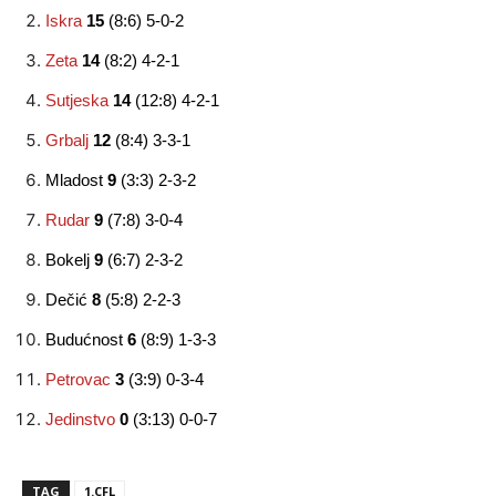
Iskra
15
(8:6) 5-0-2
Zeta
14
(8:2) 4-2-1
Sutjeska
14
(12:8) 4-2-1
Grbalj
12
(8:4) 3-3-1
Mladost
9
(3:3) 2-3-2
Rudar
9
(7:8) 3-0-4
Bokelj
9
(6:7) 2-3-2
Dečić
8
(5:8) 2-2-3
Budućnost
6
(8:9) 1-3-3
Petrovac
3
(3:9) 0-3-4
Jedinstvo
0
(3:13) 0-0-7
TAG
1.CFL