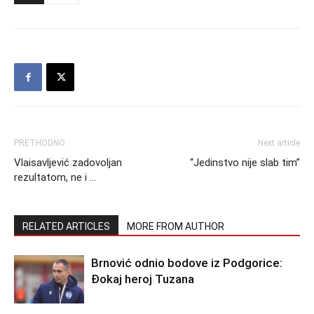
PRETHODNO
Next article
Vlaisavljević zadovoljan
“Jedinstvo nije slab tim”
rezultatom, ne i …
RELATED ARTICLES
MORE FROM AUTHOR
Brnović odnio bodove iz Podgorice:
Đokaj heroj Tuzana