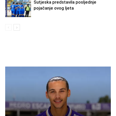
Sutjeska predstavila posljednje
pojačanje ovog ljeta