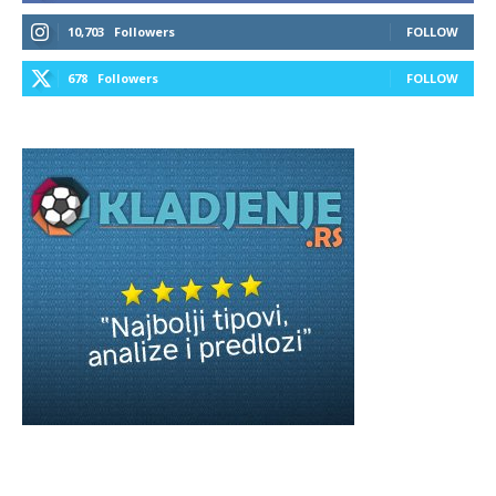
10,703
Followers
FOLLOW
678
Followers
FOLLOW