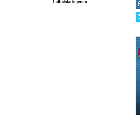
fudbalska legenda