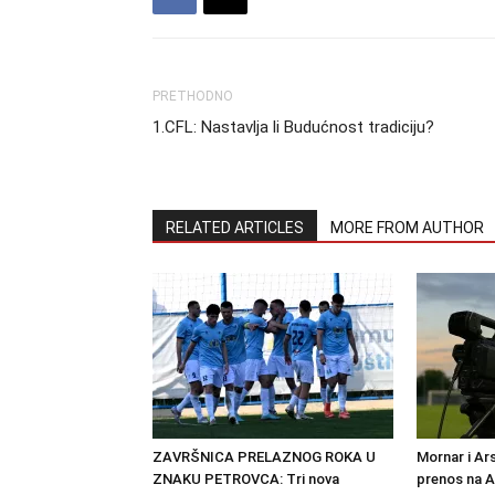
PRETHODNO
1.CFL: Nastavlja li Budućnost tradiciju?
RELATED ARTICLES
MORE FROM AUTHOR
ZAVRŠNICA PRELAZNOG ROKA U
Mornar i Ar
ZNAKU PETROVCA: Tri nova
prenos na 