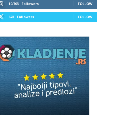
10,703
Followers
FOLLOW
678
Followers
FOLLOW