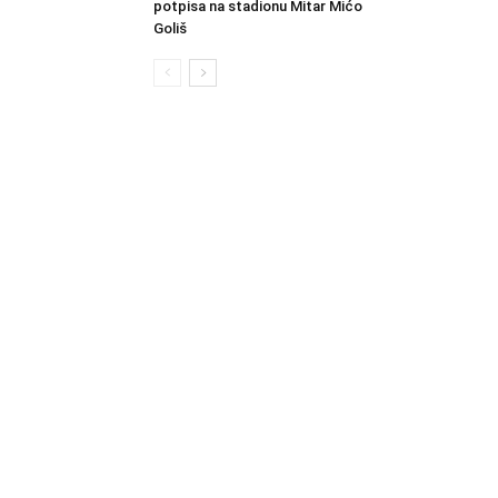
potpisa na stadionu Mitar Mićo
Goliš