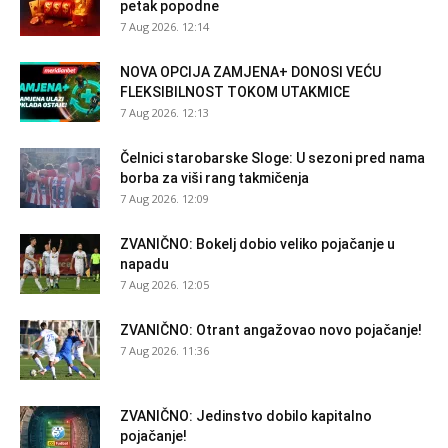
petak popodne
7 Aug 2026. 12:14
NOVA OPCIJA ZAMJENA+ DONOSI VEĆU
FLEKSIBILNOST TOKOM UTAKMICE
7 Aug 2026. 12:13
Čelnici starobarske Sloge: U sezoni pred nama
borba za viši rang takmičenja
7 Aug 2026. 12:09
ZVANIČNO: Bokelj dobio veliko pojačanje u
napadu
7 Aug 2026. 12:05
ZVANIČNO: Otrant angažovao novo pojačanje!
7 Aug 2026. 11:36
ZVANIČNO: Jedinstvo dobilo kapitalno
pojačanje!