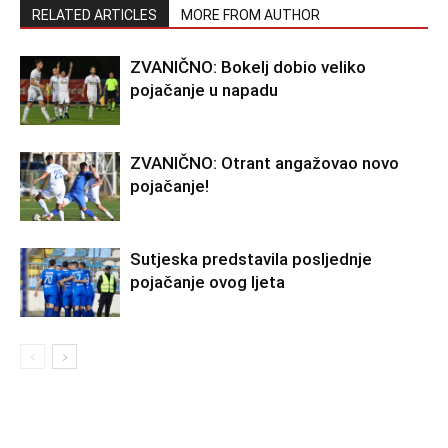
RELATED ARTICLES
MORE FROM AUTHOR
ZVANIČNO: Bokelj dobio veliko
pojačanje u napadu
ZVANIČNO: Otrant angažovao novo
pojačanje!
Sutjeska predstavila posljednje
pojačanje ovog ljeta