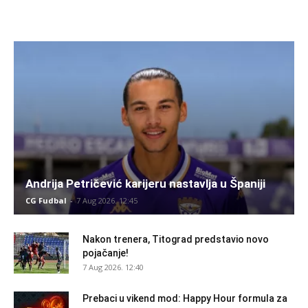
Andrija Petričević karijeru nastavlja u Španiji
CG Fudbal
-
7 Aug 2026. 12:45
Nakon trenera, Titograd predstavio novo
pojačanje!
7 Aug 2026. 12:40
Prebaci u vikend mod: Happy Hour formula za