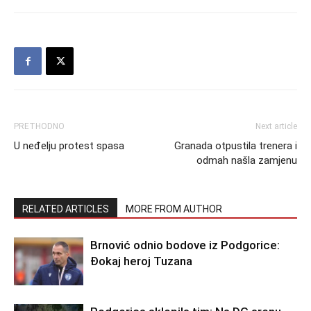
PRETHODNO
Next article
U neđelju protest spasa
Granada otpustila trenera i
odmah našla zamjenu
RELATED ARTICLES
MORE FROM AUTHOR
Brnović odnio bodove iz Podgorice:
Đokaj heroj Tuzana