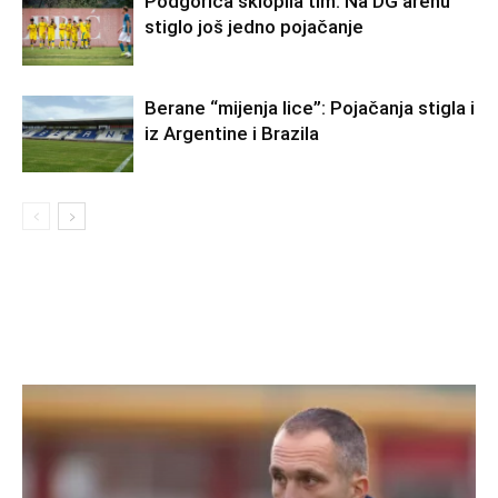
Podgorica sklopila tim: Na DG arenu
stiglo još jedno pojačanje
Berane “mijenja lice”: Pojačanja stigla i
iz Argentine i Brazila