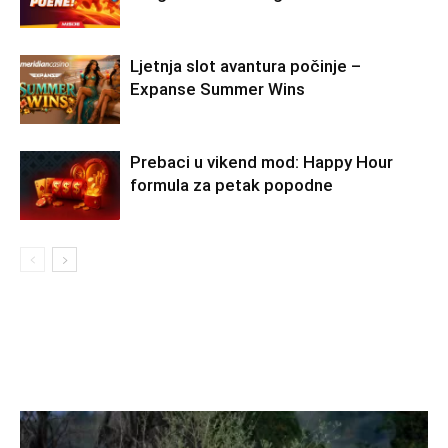
Ljetnja slot avantura počinje –
Expanse Summer Wins
Prebaci u vikend mod: Happy Hour
formula za petak popodne