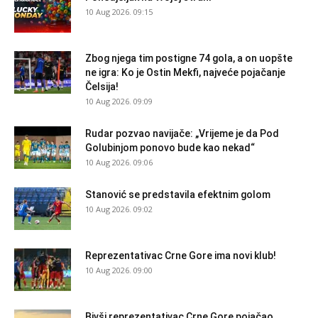
10 Aug 2026. 09:15
Zbog njega tim postigne 74 gola, a on uopšte
ne igra: Ko je Ostin Mekfi, najveće pojačanje
Čelsija!
10 Aug 2026. 09:09
Rudar pozvao navijače: „Vrijeme je da Pod
Golubinjom ponovo bude kao nekad“
10 Aug 2026. 09:06
Stanović se predstavila efektnim golom
10 Aug 2026. 09:02
Reprezentativac Crne Gore ima novi klub!
10 Aug 2026. 09:00
Bivši reprezentativac Crne Gore pojačao