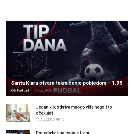
Santa Klara otvara takmičenje pobjedom – 1.95
CG Fudbal
-
10 Aug 2026. 09:18
Jedan klik otkriva mnogo više nego što
očekuješ
10 Aug 2026. 09:16
Ponedjeljak na tvojoj strani