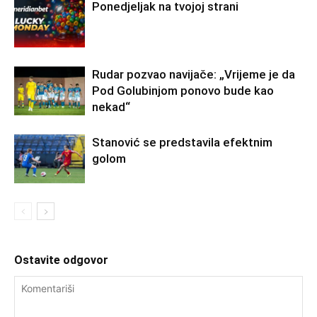
Ponedjeljak na tvojoj strani
Rudar pozvao navijače: „Vrijeme je da
Pod Golubinjom ponovo bude kao
nekad“
Stanović se predstavila efektnim
golom
Ostavite odgovor