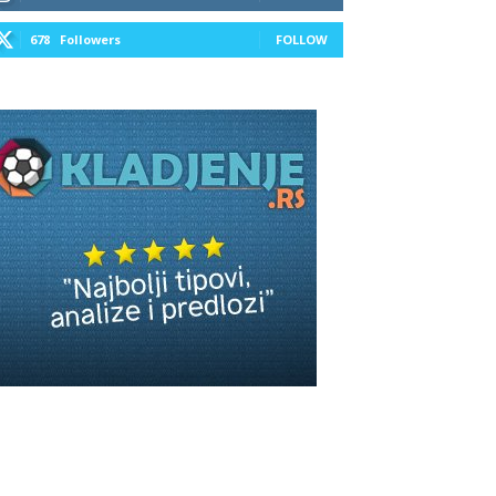
678
Followers
FOLLOW