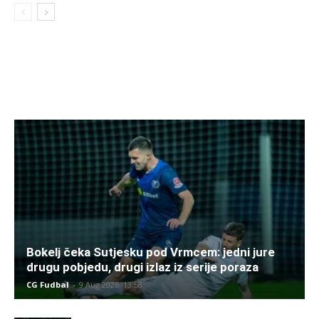
Bokelj čeka Sutjesku pod Vrmcem: jedni jure
drugu pobjedu, drugi izlaz iz serije poraza
CG Fudbal
-
9 Aug 2026. 13:58