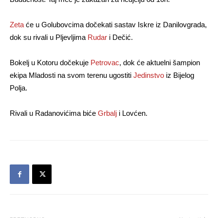
Zeta
će u Golubovcima dočekati sastav Iskre iz Danilovgrada,
dok su rivali u Pljevljima
Rudar
i Dečić.
Bokelj u Kotoru dočekuje
Petrovac
, dok će aktuelni šampion
ekipa Mladosti na svom terenu ugostiti
Jedinstvo
iz Bijelog
Polja.
Rivali u Radanovićima biće
Grbalj
i Lovćen.