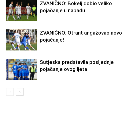
ZVANIČNO: Bokelj dobio veliko
pojačanje u napadu
ZVANIČNO: Otrant angažovao novo
pojačanje!
Sutjeska predstavila posljednje
pojačanje ovog ljeta