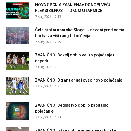
NOVA OPCIJA ZAMJENA+ DONOSI VEĆU
FLEKSIBILNOST TOKOM UTAKMICE
7 Aug 2026. 12:13
Čelnici starobarske Sloge: U sezoni pred nama
borba za viši rang takmičenja
7 Aug 2026. 12:09
ZVANIČNO: Bokelj dobio veliko pojačanje u
napadu
7 Aug 2026. 12:05
ZVANIČNO: Otrant angažovao novo pojačanje!
7 Aug 2026. 11:36
ZVANIČNO: Jedinstvo dobilo kapitalno
pojačanje!
7 Aug 2026. 11:31
ZVANIČNO: Iskra dobila pojačanje iz Finske