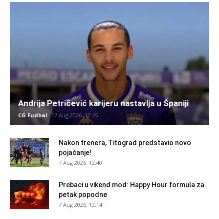
Andrija Petričević karijeru nastavlja u Španiji
CG Fudbal
-
7 Aug 2026. 12:45
Nakon trenera, Titograd predstavio novo
pojačanje!
7 Aug 2026. 12:40
Prebaci u vikend mod: Happy Hour formula za
petak popodne
7 Aug 2026. 12:14