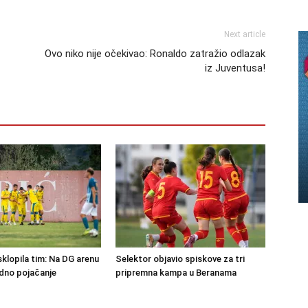
Next article
Ovo niko nije očekivao: Ronaldo zatražio odlazak
iz Juventusa!
klopila tim: Na DG arenu
Selektor objavio spiskove za tri
edno pojačanje
pripremna kampa u Beranama