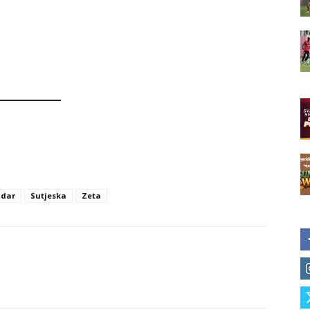
dar
Sutjeska
Zeta