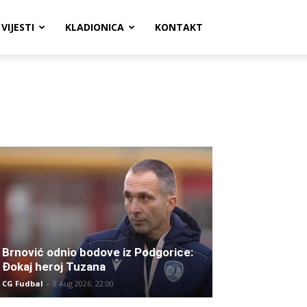
VIJESTI
KLADIONICA
KONTAKT
Brnović odnio bodove iz Podgorice:
Đokaj heroj Tuzana
CG Fudbal
-
8 Aug 2026. 22:00