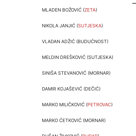
MLADEN BOŽOVIĆ (
ZETA
)
NIKOLA JANJIĆ (
SUTJESKA
)
VLADAN ADŽIĆ (BUDUĆNOST)
MELDIN DREŠKOVIĆ (SUTJESKA)
SINIŠA STEVANOVIĆ (MORNAR)
DAMIR KOJAŠEVIĆ (DEČIĆ)
MARKO MILIČKOVIĆ (
PETROVAC
)
MARKO ĆETKOVIĆ (MORNAR)