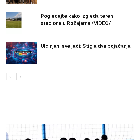
Pogledajte kako izgleda teren
stadiona u Rožajama /VIDEO/
Ulcinjani sve jači: Stigla dva pojačanja