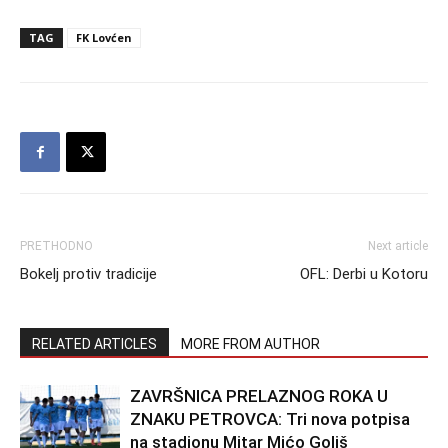
TAG
FK Lovćen
PRETHODNO
Next article
Bokelj protiv tradicije
OFL: Derbi u Kotoru
RELATED ARTICLES
MORE FROM AUTHOR
ZAVRŠNICA PRELAZNOG ROKA U
ZNAKU PETROVCA: Tri nova potpisa
na stadionu Mitar Mićo Goliš