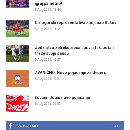
igraj pametno!
5 Aug 2026. 11:46
Crnogorski reprezentativac pojačao Rakov
5 Aug 2026. 11:38
Jedinstvo želi ekspresan povratak, ostali
traže svoju šansu
5 Aug 2026. 10:57
ZVANIČNO: Novo pojačanje za Jezero
5 Aug 2026. 10:01
Lovćen dobio novo pojačanje
5 Aug 2026. 09:59
22,356
Fans
LIKE