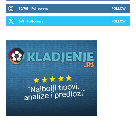
10,703
Followers
FOLLOW
678
Followers
FOLLOW