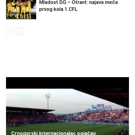
Mladost DG – Otrant: najava meča
prvog kola 1.CFL
Crnogorski internacionalac pojačao