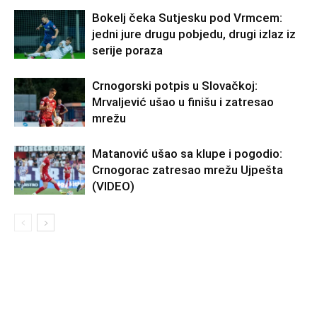
Bokelj čeka Sutjesku pod Vrmcem:
jedni jure drugu pobjedu, drugi izlaz iz
serije poraza
Crnogorski potpis u Slovačkoj:
Mrvaljević ušao u finišu i zatresao
mrežu
Matanović ušao sa klupe i pogodio:
Crnogorac zatresao mrežu Ujpešta
(VIDEO)