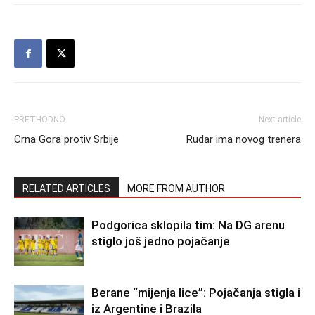
PRETHODNO
Next article
Crna Gora protiv Srbije
Rudar ima novog trenera
RELATED ARTICLES
MORE FROM AUTHOR
Podgorica sklopila tim: Na DG arenu
stiglo još jedno pojačanje
Berane “mijenja lice”: Pojačanja stigla i
iz Argentine i Brazila