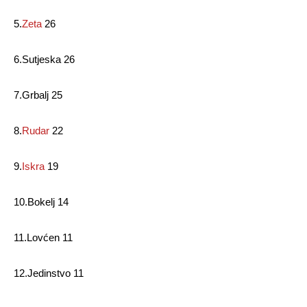
5.
Zeta
26
6.Sutjeska 26
7.Grbalj 25
8.
Rudar
22
9.
Iskra
19
10.Bokelj 14
11.Lovćen 11
12.Jedinstvo 11