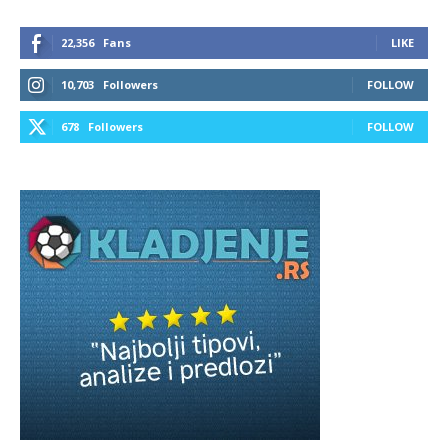
22,356
Fans
LIKE
10,703
Followers
FOLLOW
678
Followers
FOLLOW