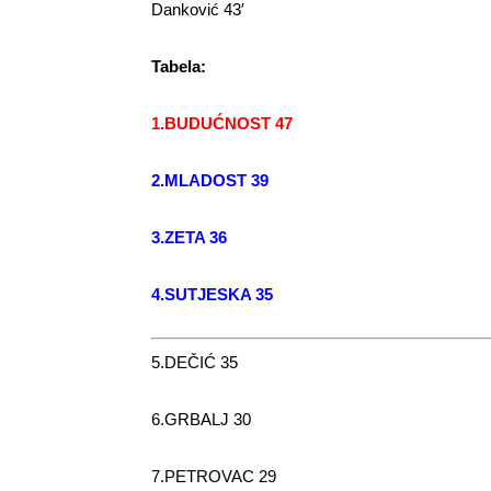
Danković 43′
Tabela:
1.BUDUĆNOST 47
2.MLADOST 39
3.ZETA 36
4.SUTJESKA 35
5.DEČIĆ 35
6.GRBALJ 30
7.PETROVAC 29