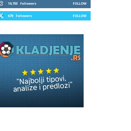
10,703
Followers
FOLLOW
678
Followers
FOLLOW