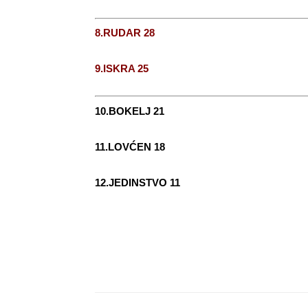
8.RUDAR 28
9.ISKRA 25
10.BOKELJ 21
11.LOVĆEN 18
12.JEDINSTVO 11