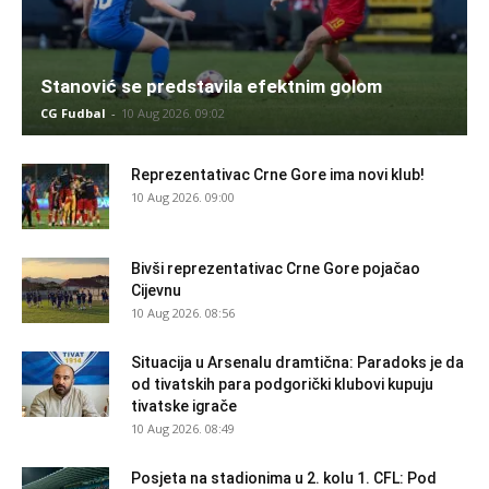
Stanović se predstavila efektnim golom
CG Fudbal
-
10 Aug 2026. 09:02
Reprezentativac Crne Gore ima novi klub!
10 Aug 2026. 09:00
Bivši reprezentativac Crne Gore pojačao
Cijevnu
10 Aug 2026. 08:56
Situacija u Arsenalu dramtična: Paradoks je da
od tivatskih para podgorički klubovi kupuju
tivatske igrače
10 Aug 2026. 08:49
Posjeta na stadionima u 2. kolu 1. CFL: Pod