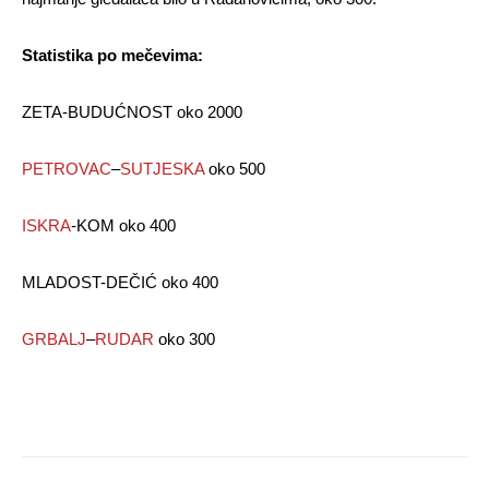
Statistika po mečevima:
ZETA-BUDUĆNOST oko 2000
PETROVAC
–
SUTJESKA
oko 500
ISKRA
-KOM oko 400
MLADOST-DEČIĆ oko 400
GRBALJ
–
RUDAR
oko 300