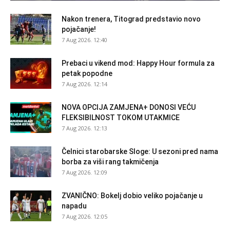
Nakon trenera, Titograd predstavio novo
pojačanje!
7 Aug 2026. 12:40
Prebaci u vikend mod: Happy Hour formula za
petak popodne
7 Aug 2026. 12:14
NOVA OPCIJA ZAMJENA+ DONOSI VEĆU
FLEKSIBILNOST TOKOM UTAKMICE
7 Aug 2026. 12:13
Čelnici starobarske Sloge: U sezoni pred nama
borba za viši rang takmičenja
7 Aug 2026. 12:09
ZVANIČNO: Bokelj dobio veliko pojačanje u
napadu
7 Aug 2026. 12:05