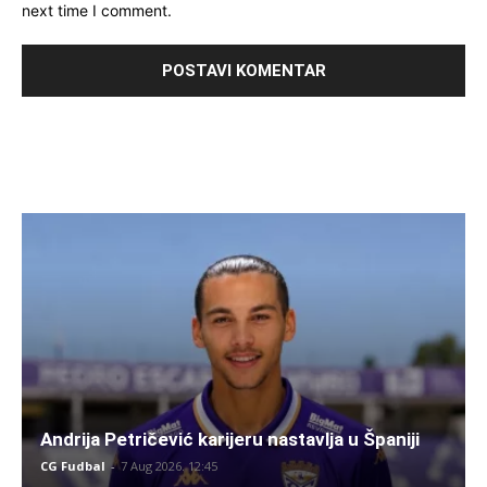
next time I comment.
Andrija Petričević karijeru nastavlja u Španiji
CG Fudbal
-
7 Aug 2026. 12:45