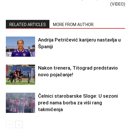
(VIDEO)
RELATED ARTICLES
MORE FROM AUTHOR
Andrija Petričević karijeru nastavlja u
Španiji
Nakon trenera, Titograd predstavio
novo pojačanje!
Čelnici starobarske Sloge: U sezoni
pred nama borba za viši rang
takmičenja