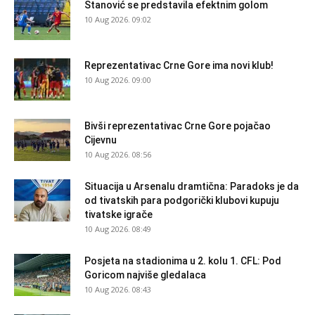
Stanović se predstavila efektnim golom
10 Aug 2026. 09:02
Reprezentativac Crne Gore ima novi klub!
10 Aug 2026. 09:00
Bivši reprezentativac Crne Gore pojačao
Cijevnu
10 Aug 2026. 08:56
Situacija u Arsenalu dramtična: Paradoks je da
od tivatskih para podgorički klubovi kupuju
tivatske igrače
10 Aug 2026. 08:49
Posjeta na stadionima u 2. kolu 1. CFL: Pod
Goricom najviše gledalaca
10 Aug 2026. 08:43