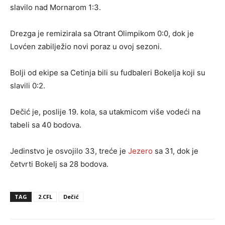
slavilo nad Mornarom 1:3.
Drezga je remizirala sa Otrant Olimpikom 0:0, dok je
Lovćen zabilježio novi poraz u ovoj sezoni.
Bolji od ekipe sa Cetinja bili su fudbaleri Bokelja koji su
slavili 0:2.
Dečić je, poslije 19. kola, sa utakmicom više vodeći na
tabeli sa 40 bodova.
Jedinstvo je osvojilo 33, treće je
Jezero
sa 31, dok je
četvrti Bokelj sa 28 bodova.
TAG
2.CFL
Dečić