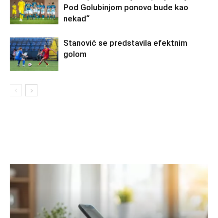
Pod Golubinjom ponovo bude kao
nekad“
Stanović se predstavila efektnim
golom