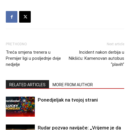
PRETHODNO
Next article
Treća smjena trenera u
Incident nakon derbija u
Premijer ligi u posljednje dvije
Nikšiću: Kamenovan autobus
nedjelje
“plavih”
RELATED ARTICLES
MORE FROM AUTHOR
Ponedjeljak na tvojoj strani
Rudar pozvao navijače: „Vrijeme je da