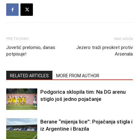
PRETHODNO
Next article
Jovetić prelomio, danas
Jezero traži preokret protiv
potpisuje!
Arsenala
RELATED ARTICLES
MORE FROM AUTHOR
Podgorica sklopila tim: Na DG arenu
stiglo još jedno pojačanje
Berane “mijenja lice”: Pojačanja stigla i
iz Argentine i Brazila