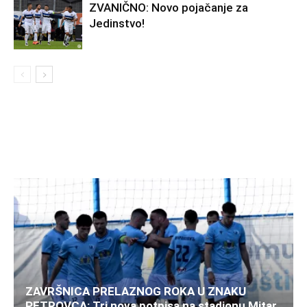
ZVANIČNO: Novo pojačanje za
Jedinstvo!
ZAVRŠNICA PRELAZNOG ROKA U ZNAKU
PETROVCA: Tri nova potpisa na stadionu Mitar