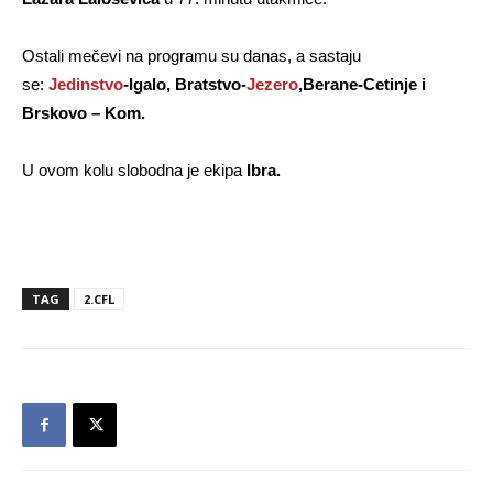
Ostali mečevi na programu su danas, a sastaju
se:
Jedinstvo
-Igalo, Bratstvo-
Jezero
,Berane-Cetinje i
Brskovo – Kom.
U ovom kolu slobodna je ekipa
Ibra.
TAG
2.CFL