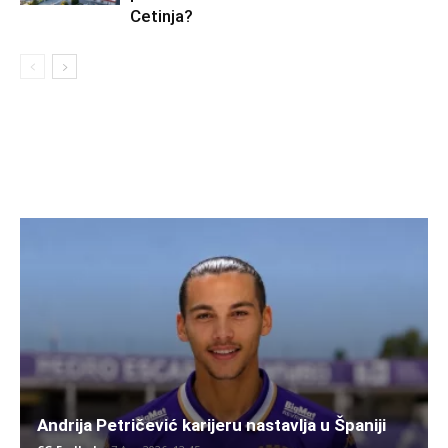
Cetinja?
Andrija Petričević karijeru nastavlja u Španiji