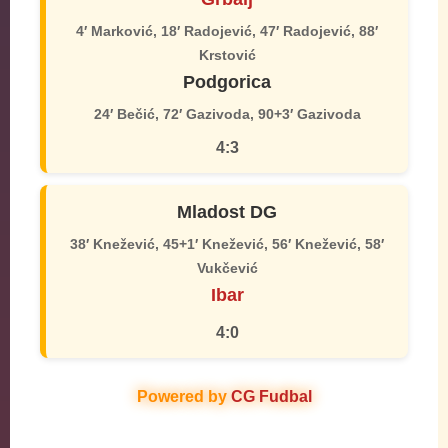
4′ Marković, 18′ Radojević, 47′ Radojević, 88′
Krstović
Podgorica
24′ Bečić, 72′ Gazivoda, 90+3′ Gazivoda
4:3
Mladost DG
38′ Knežević, 45+1′ Knežević, 56′ Knežević, 58′
Vukčević
Ibar
4:0
Powered by
CG Fudbal