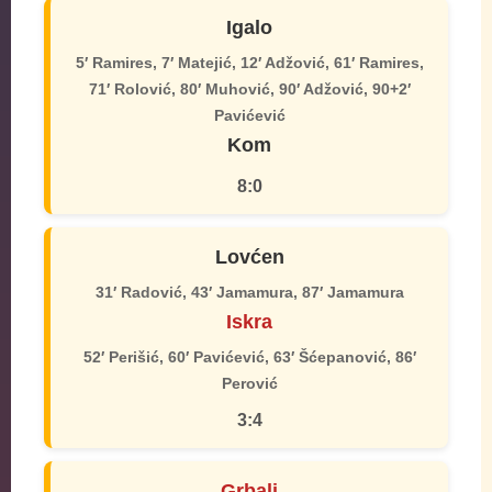
Igalo
5′ Ramires, 7′ Matejić, 12′ Adžović, 61′ Ramires,
71′ Rolović, 80′ Muhović, 90′ Adžović, 90+2′
Pavićević
Kom
8:0
Lovćen
31′ Radović, 43′ Jamamura, 87′ Jamamura
Iskra
52′ Perišić, 60′ Pavićević, 63′ Šćepanović, 86′
Perović
3:4
Grbalj