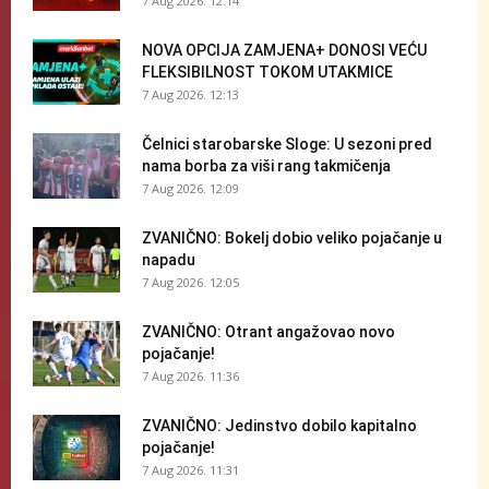
7 Aug 2026. 12:14
NOVA OPCIJA ZAMJENA+ DONOSI VEĆU
FLEKSIBILNOST TOKOM UTAKMICE
7 Aug 2026. 12:13
Čelnici starobarske Sloge: U sezoni pred
nama borba za viši rang takmičenja
7 Aug 2026. 12:09
ZVANIČNO: Bokelj dobio veliko pojačanje u
napadu
7 Aug 2026. 12:05
ZVANIČNO: Otrant angažovao novo
pojačanje!
7 Aug 2026. 11:36
ZVANIČNO: Jedinstvo dobilo kapitalno
pojačanje!
7 Aug 2026. 11:31