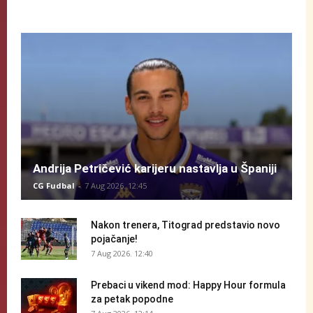
Andrija Petričević karijeru nastavlja u Španiji
CG Fudbal
-
7 Aug 2026. 12:45
Nakon trenera, Titograd predstavio novo
pojačanje!
7 Aug 2026. 12:40
Prebaci u vikend mod: Happy Hour formula
za petak popodne