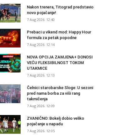
Nakon trenera, Titograd predstavio
novo pojačanje!
7 Aug 2026. 12:40
Prebaci u vikend mod: Happy Hour
formula za petak popodne
7 Aug 2026. 12:14
NOVA OPCIJA ZAMJENA+ DONOSI
VEĆU FLEKSIBILNOST TOKOM
UTAKMICE
7 Aug 2026. 12:13
Čelnici starobarske Sloge: U sezoni
pred nama borba za viši rang
takmičenja
7 Aug 2026. 12:09
ZVANIČNO: Bokelj dobio veliko
pojačanje u napadu
7 Aug 2026. 12:05