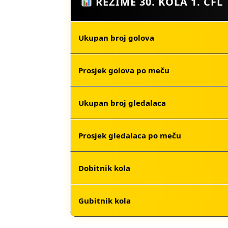
REZIME 30. KOLA 1. CFL
Ukupan broj golova
Prosjek golova po meču
Ukupan broj gledalaca
Prosjek gledalaca po meču
Dobitnik kola
Gubitnik kola