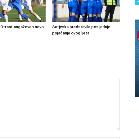
Otrant angažovao novo
Sutjeska predstavila posljednje
pojačanje ovog ljeta