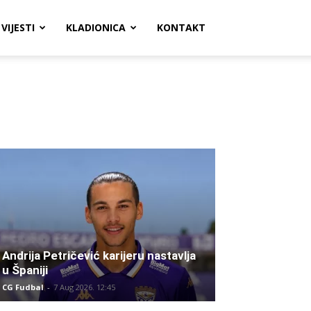
VIJESTI
KLADIONICA
KONTAKT
Andrija Petričević karijeru nastavlja
u Španiji
CG Fudbal
-
7 Aug 2026. 12:45