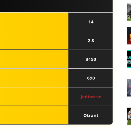
14
2.8
3450
690
Jedinstvo
Otrant