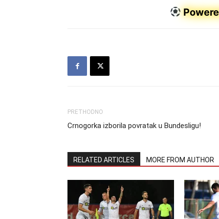
Powere
PRETHODNO
Crnogorka izborila povratak u Bundesligu!
RELATED ARTICLES
MORE FROM AUTHOR