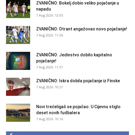
ZVANIČNO: Bokelj dobio veliko pojačanje u
napadu
7 Aug 2026. 12:05
ZVANIČNO: Otrant angažovao novo pojačanje!
7 Aug 2026. 11:36
ZVANIČNO: Jedinstvo dobilo kapitalno
pojačanje!
7 Aug 2026. 11:31
ZVANIČNO: Iskra dobila pojačanje iz Finske
7 Aug 2026. 10:21
Novi trećeligaš se pojačao: U Cijevnu stiglo
deset novih fudbalera
7 Aug 2026. 10:16