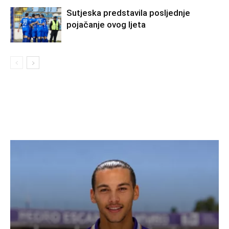
Sutjeska predstavila posljednje
pojačanje ovog ljeta