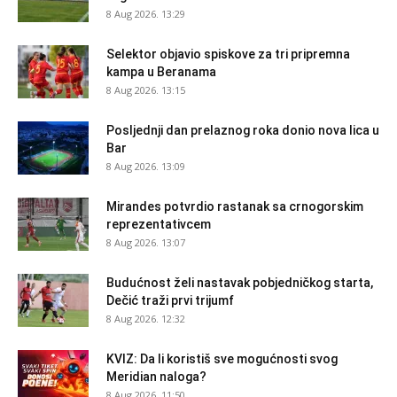
8 Aug 2026. 13:29
Selektor objavio spiskove za tri pripremna
kampa u Beranama
8 Aug 2026. 13:15
Posljednji dan prelaznog roka donio nova lica u
Bar
8 Aug 2026. 13:09
Mirandes potvrdio rastanak sa crnogorskim
reprezentativcem
8 Aug 2026. 13:07
Budućnost želi nastavak pobjedničkog starta,
Dečić traži prvi trijumf
8 Aug 2026. 12:32
KVIZ: Da li koristiš sve mogućnosti svog
Meridian naloga?
8 Aug 2026. 11:50