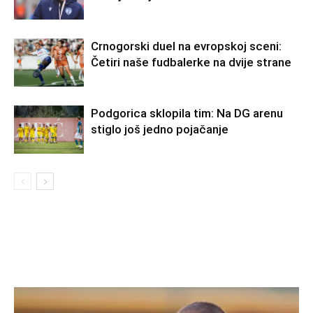
Crnogorski duel na evropskoj sceni:
Četiri naše fudbalerke na dvije strane
Podgorica sklopila tim: Na DG arenu
stiglo još jedno pojačanje