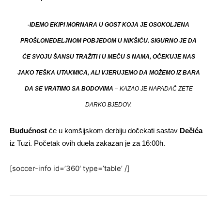
-IDEMO EKIPI MORNARA U GOST KOJA JE OSOKOLJENA
PROŠLONEDELJNOM POBJEDOM U NIKŠIĆU. SIGURNO JE DA
ĆE SVOJU ŠANSU TRAŽITI I U MEČU S NAMA, OČEKUJE NAS
JAKO TEŠKA UTAKMICA, ALI VJERUJEMO DA MOŽEMO IZ BARA
DA SE VRATIMO SA BODOVIMA
– KAZAO JE NAPADAČ ZETE
DARKO BJEDOV.
Budućnost
će u komšijskom derbiju dočekati sastav
Dečića
iz Tuzi. Početak ovih duela zakazan je za 16:00h.
[soccer-info id=’360′ type=’table’ /]