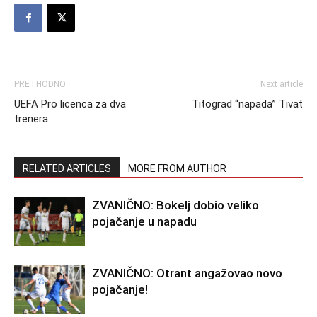
PRETHODNO
Next article
UEFA Pro licenca za dva
Titograd “napada” Tivat
trenera
RELATED ARTICLES
MORE FROM AUTHOR
ZVANIČNO: Bokelj dobio veliko
pojačanje u napadu
ZVANIČNO: Otrant angažovao novo
pojačanje!