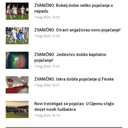
ZVANIČNO: Bokelj dobio veliko pojačanje u
napadu
7 Aug 2026. 12:05
ZVANIČNO: Otrant angažovao novo pojačanje!
7 Aug 2026. 11:36
ZVANIČNO: Jedinstvo dobilo kapitalno
pojačanje!
7 Aug 2026. 11:31
ZVANIČNO: Iskra dobila pojačanje iz Finske
7 Aug 2026. 10:21
Novi trećeligaš se pojačao: U Cijevnu stiglo
deset novih fudbalera
7 Aug 2026. 10:16