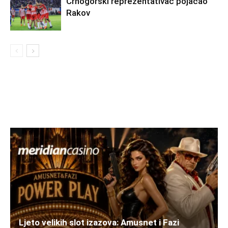
Crnogorski reprezentativac pojačao
Rakov
Ljeto velikih slot izazova: Amusnet i Fazi