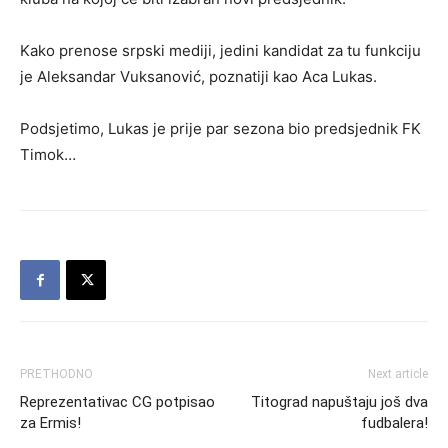
Kako prenose srpski mediji, jedini kandidat za tu funkciju
je Aleksandar Vuksanović, poznatiji kao Aca Lukas.
Podsjetimo, Lukas je prije par sezona bio predsjednik FK
Timok…
PRETHODNO
Next article
Reprezentativac CG potpisao
Titograd napuštaju još dva
za Ermis!
fudbalera!