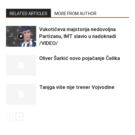
RELATED ARTICLES
MORE FROM AUTHOR
Vukotićeva majstorija nedovoljna
Partizanu, IMT slavio u nadoknadi
/VIDEO/
Oliver Šarkić novo pojačanje Čelika
Tanjga više nije trener Vojvodine