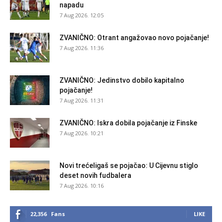
napadu
7 Aug 2026. 12:05
ZVANIČNO: Otrant angažovao novo pojačanje!
7 Aug 2026. 11:36
ZVANIČNO: Jedinstvo dobilo kapitalno
pojačanje!
7 Aug 2026. 11:31
ZVANIČNO: Iskra dobila pojačanje iz Finske
7 Aug 2026. 10:21
Novi trećeligaš se pojačao: U Cijevnu stiglo
deset novih fudbalera
7 Aug 2026. 10:16
22,356
Fans
LIKE