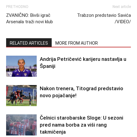
PRETHODNO
Next article
ZVANIČNO: Bivši igrač
Trabzon predstavio Savića
Arsenala traži novi klub
/VIDEO/
RELATED ARTICLES
MORE FROM AUTHOR
Andrija Petričević karijeru nastavlja u
Španiji
Nakon trenera, Titograd predstavio
novo pojačanje!
Čelnici starobarske Sloge: U sezoni
pred nama borba za viši rang
takmičenja