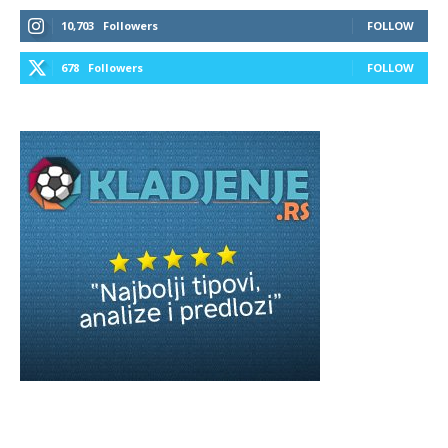
10,703
Followers
FOLLOW
678
Followers
FOLLOW