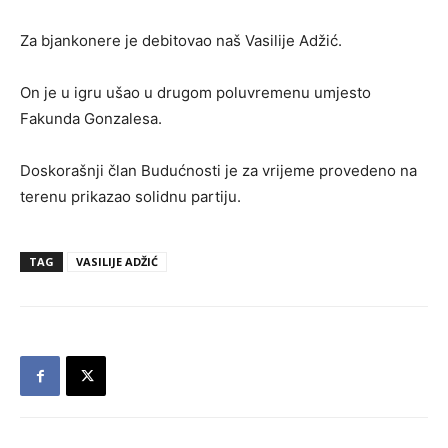
Za bjankonere je debitovao naš Vasilije Adžić.
On je u igru ušao u drugom poluvremenu umjesto
Fakunda Gonzalesa.
Doskorašnji član Budućnosti je za vrijeme provedeno na
terenu prikazao solidnu partiju.
TAG
VASILIJE ADŽIĆ