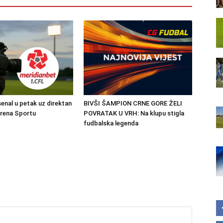
senal u petak uz direktan
BIVŠI ŠAMPION CRNE GORE ŽELI
Arena Sportu
POVRATAK U VRH: Na klupu stigla
fudbalska legenda