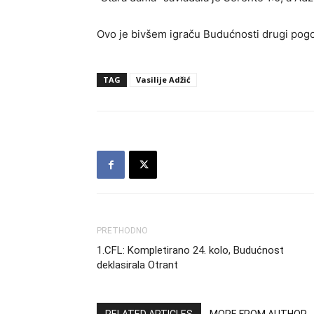
Ovo je bivšem igraču Budućnosti drugi pogo
TAG
Vasilije Adžić
PRETHODNO
1.CFL: Kompletirano 24. kolo, Budućnost
deklasirala Otrant