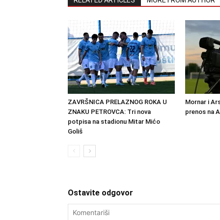
RELATED ARTICLES
MORE FROM AUTHOR
ZAVRŠNICA PRELAZNOG ROKA U
Mornar i Ar
ZNAKU PETROVCA: Tri nova
prenos na 
potpisa na stadionu Mitar Mićo
Goliš
Ostavite odgovor