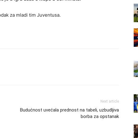
dak za mladi tim Juventusa.
Next article
Budućnost uvećala prednost na tabeli, uzbudljiva
borba za opstanak