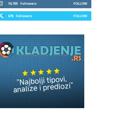
10,703
Followers
FOLLOW
678
Followers
FOLLOW