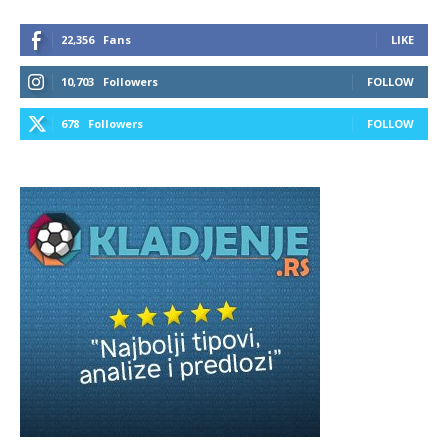
22,356
Fans
LIKE
10,703
Followers
FOLLOW
678
Followers
FOLLOW