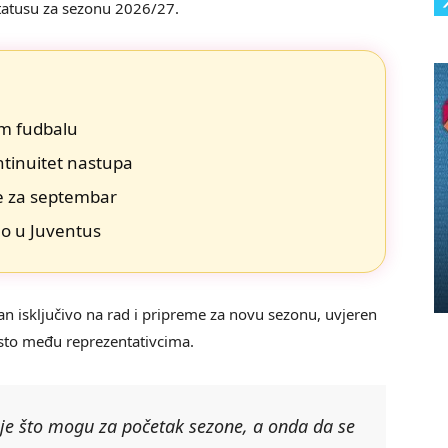
tatusu za sezonu 2026/27.
om fudbalu
ntinuitet nastupa
je za septembar
veo u Juventus
ran isključivo na rad i pripreme za novu sezonu, uvjeren
sto među reprezentativcima.
je što mogu za početak sezone, a onda da se