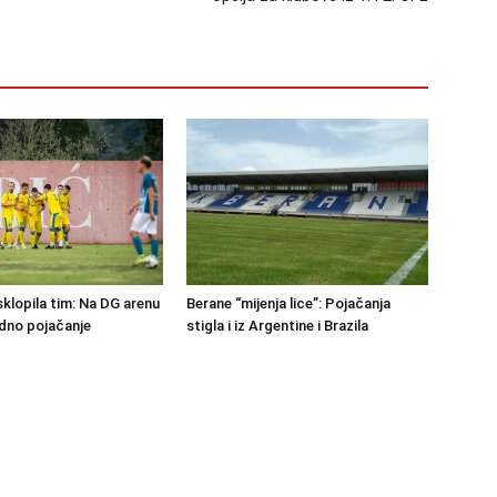
klopila tim: Na DG arenu
Berane “mijenja lice”: Pojačanja
edno pojačanje
stigla i iz Argentine i Brazila