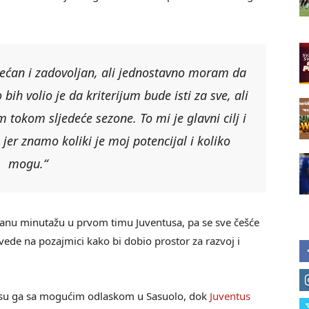
ćan i zadovoljan, ali jednostavno moram da
ih volio je da kriterijum bude isti za sve, ali
tokom sljedeće sezone. To mi je glavni cilj i
jer znamo koliki je moj potencijal i koliko
mogu.“
ivanu minutažu u prvom timu Juventusa, pa se sve češće
de na pozajmici kako bi dobio prostor za razvoj i
ali su ga sa mogućim odlaskom u Sasuolo, dok
Juventus