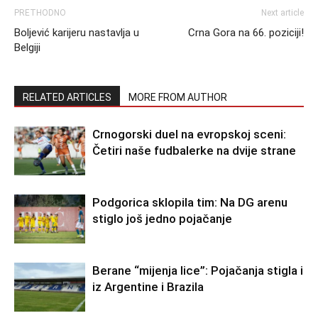
PRETHODNO
Next article
Boljević karijeru nastavlja u
Crna Gora na 66. poziciji!
Belgiji
RELATED ARTICLES
MORE FROM AUTHOR
Crnogorski duel na evropskoj sceni:
Četiri naše fudbalerke na dvije strane
Podgorica sklopila tim: Na DG arenu
stiglo još jedno pojačanje
Berane “mijenja lice”: Pojačanja stigla i
iz Argentine i Brazila