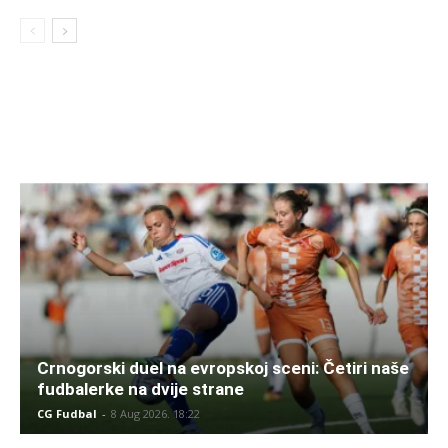
Crnogorski duel na evropskoj sceni: Četiri naše
fudbalerke na dvije strane
CG Fudbal
-
8 Aug 2026. 18:22