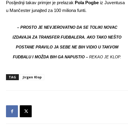
Posljednji takav primjer je prelazak
Pola Pogbe
iz Juventusa
u Mančester junajted za 100 miliona funti.
– PROSTO JE NEVJEROVATNO DA SE TOLIKI NOVAC
IZDAVAJA ZA TRANSFER FUDBALERA. AKO TAKO NEŠTO
POSTANE PRAVILO JA SEBE NE BIH VIDIO U TAKVOM
FUDBALU I MOŽDA BIH GA NAPUSTIO –
REKAO JE KLOP.
TAG
Jirgen Klop